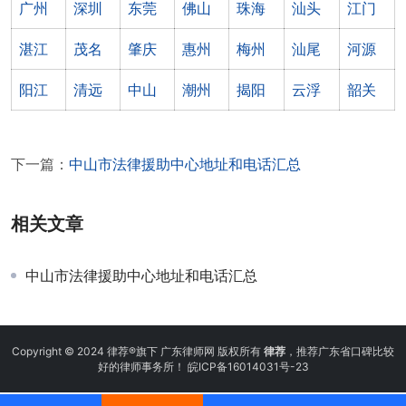
广州
深圳
东莞
佛山
珠海
汕头
江门
湛江
茂名
肇庆
惠州
梅州
汕尾
河源
阳江
清远
中山
潮州
揭阳
云浮
韶关
下一篇：
中山市法律援助中心地址和电话汇总
相关文章
中山市法律援助中心地址和电话汇总
Copyright © 2024 律荐®旗下 广东律师网 版权所有
律荐
，推荐广东省口碑比较
好的律师事务所！
皖ICP备16014031号-23