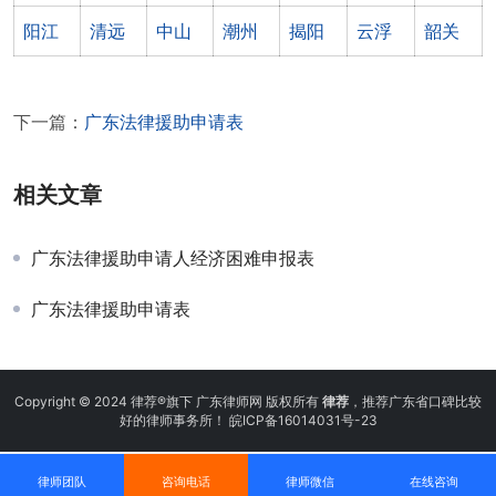
阳江
清远
中山
潮州
揭阳
云浮
韶关
下一篇：
广东法律援助申请表
相关文章
广东法律援助申请人经济困难申报表
广东法律援助申请表
Copyright © 2024 律荐®旗下 广东律师网 版权所有
律荐
，推荐广东省口碑比较
好的律师事务所！
皖ICP备16014031号-23
律师团队
咨询电话
律师微信
在线咨询