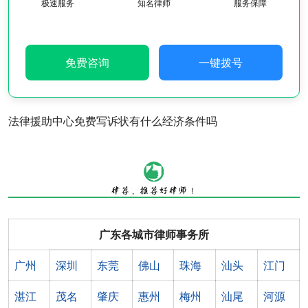
极速服务
知名律师
服务保障
免费咨询
一键拨号
法律援助中心免费写诉状有什么经济条件吗
广东各城市律师事务所
广州
深圳
东莞
佛山
珠海
汕头
江门
湛江
茂名
肇庆
惠州
梅州
汕尾
河源