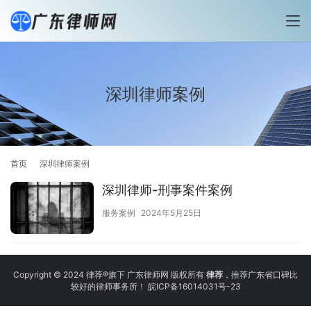
深圳律师案例
首页
深圳律师案例
深圳律师-刑事案件案例
服务案例
2024年5月25日
Copyright © 2024 律荐®旗下 广东律师网 版权所有
律荐
，推荐广东省口碑比
较好的律师事务所！
皖ICP备16014031号-23