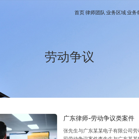
首页
律师团队
业务区域
业务
劳动争议
广东律师-劳动争议类案件
张先生与广东某某电子有限公司劳
司劳动争议案件李先生与广东某某