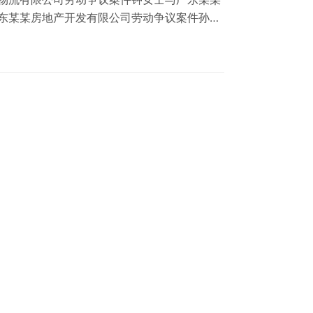
东某某房地产开发有限公司劳动争议案件孙女
动争议案件刘先生与广东某某汽车销售有限公
医院劳动争议案件杨先生与广东某某建筑装饰
东某某餐饮集团有限公司劳动争议案件张女士
案件王先生与广东某某家居有限公司劳动争议