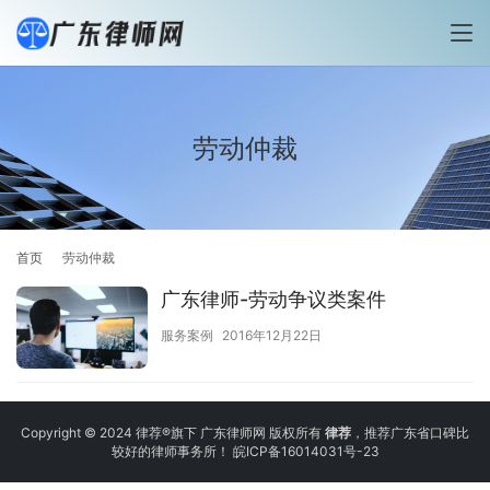
劳动仲裁
首页
劳动仲裁
广东律师-劳动争议类案件
服务案例
2016年12月22日
Copyright © 2024 律荐®旗下 广东律师网 版权所有
律荐
，推荐广东省口碑比
较好的律师事务所！
皖ICP备16014031号-23