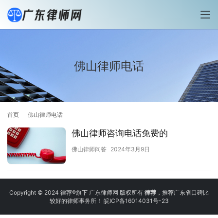
佛山律师电话
首页
佛山律师电话
佛山律师咨询电话免费的
佛山律师问答
2024年3月9日
Copyright © 2024 律荐®旗下 广东律师网 版权所有
律荐
，推荐广东省口碑比
较好的律师事务所！
皖ICP备16014031号-23