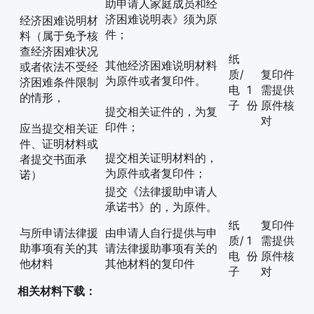
助申请人家庭成员和经
济困难说明表》须为原
经济困难说明材
件；
料（属于免予核
查经济困难状况
纸
其他经济困难说明材料
或者依法不受经
质/
复印件
为原件或者复印件。
济困难条件限制
电
1
需提供
的情形，
子
份
原件核
提交相关证件的，为复
对
印件；
应当提交相关证
件、证明材料或
提交相关证明材料的，
者提交书面承
为原件或者复印件；
诺）
提交《法律援助申请人
承诺书》的，为原件。
纸
复印件
与所申请法律援
由申请人自行提供与申
质/
1
需提供
助事项有关的其
请法律援助事项有关的
电
份
原件核
他材料
其他材料的复印件
子
对
相关材料下载：