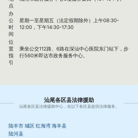
点
办
公
星期一至星期五（法定假期除外）上午08:30-
时
12:00，下午14:30-17:30
间
位
置
乘坐公交112路、6路在深汕中心医院东门站下，步
指
行560米即达市政务服务中心。
引
汕尾各区县法律援助
汕尾各区县法律援助中心，在以下各区县提供法律服务。
陆丰市
城区
红海湾
海丰县
陆河县