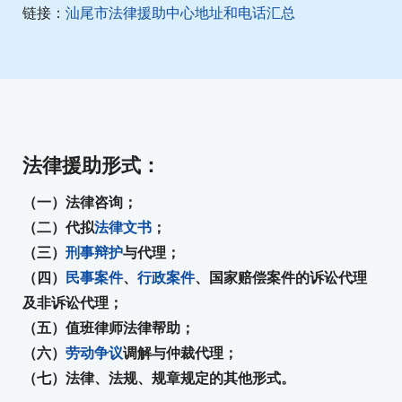
链接：
汕尾市法律援助中心地址和电话汇总
法律援助形式：
（一）法律咨询；
（二）代拟
法律文书
；
（三）
刑事辩护
与代理；
（四）
民事案件
、
行政案件
、国家赔偿案件的诉讼代理
及非诉讼代理；
（五）值班律师法律帮助；
（六）
劳动争议
调解与仲裁代理；
（七）法律、法规、规章规定的其他形式。