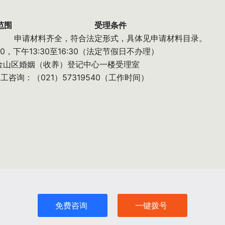
范围
受理条件
申请材料齐全，符合法定形式，具体见申请材料目录。
30，下午13:30至16:30（法定节假日不办理）
金山区婚姻（收养）登记中心一楼受理室
人工咨询：（021）57319540（工作时间）
免费咨询
一键拨号