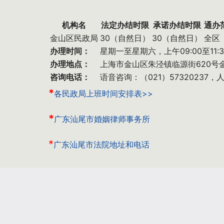
机构名
法定办结时限
承诺办结时限
通办
金山区民政局
30（自然日）
30（自然日）
全区
办理时间：
星期一至星期六，上午09:00至11:
办理地点：
上海市金山区朱泾镇临源街620号
咨询电话：
语音咨询：（021）57320237，
*
各民政局上班时间安排表>>
*
广东汕尾市婚姻律师事务所
*
广东汕尾市法院地址和电话