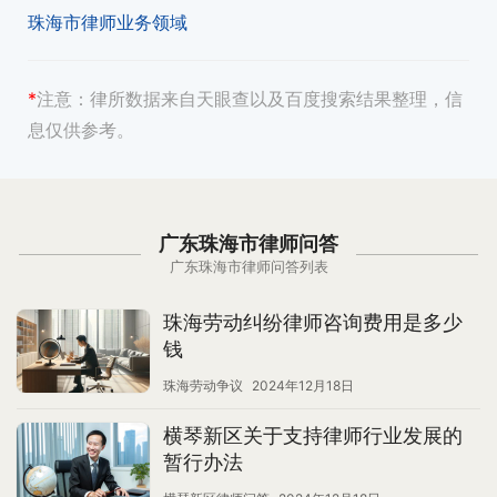
珠海市律师业务领域
*
注意：
律所数据来自天眼查以及百度搜索结果整理，信
息仅供参考。
广东珠海市律师问答
广东珠海市律师问答列表
珠海劳动纠纷律师咨询费用是多少
钱
珠海劳动争议
2024年12月18日
横琴新区关于支持律师行业发展的
暂行办法