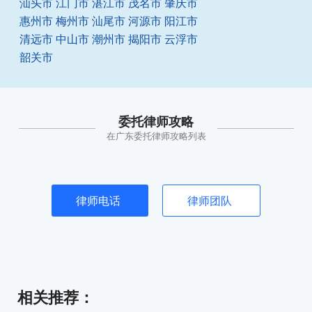
汕头市
江门市
湛江市
茂名市
肇庆市
惠州市
梅州市
汕尾市
河源市
阳江市
清远市
中山市
潮州市
揭阳市
云浮市
韶关市
委托律师攻略
在广东委托律师攻略列表
律师电话
律师团队
相关推荐
：