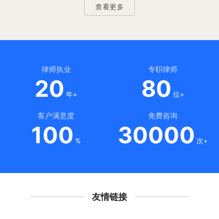
查看更多
律师执业
专职律师
20
80
年+
位+
客户满意度
免费咨询
100
30000
%
次+
友情链接