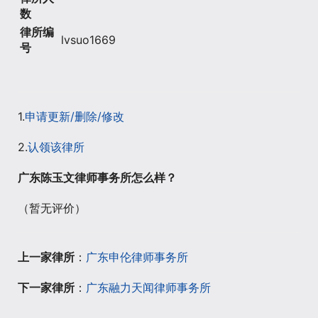
数
律所编
lvsuo1669
号
1.
申请更新/删除/修改
2.
认领该律所
广东陈玉文律师事务所怎么样？
（暂无评价）
上一家律所
：
广东申伦律师事务所
下一家律所
：
广东融力天闻律师事务所