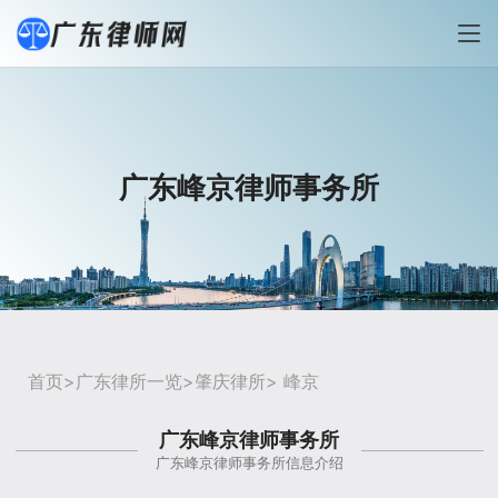
广东峰京律师事务所
首页
>
广东律所一览
>
肇庆律所
> 峰京
广东峰京律师事务所
广东峰京律师事务所信息介绍