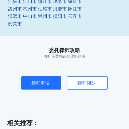
汕头市
江门市
湛江市
茂名市
肇庆市
惠州市
梅州市
汕尾市
河源市
阳江市
清远市
中山市
潮州市
揭阳市
云浮市
韶关市
委托律师攻略
在广东委托律师攻略列表
律师电话
律师团队
相关推荐
：