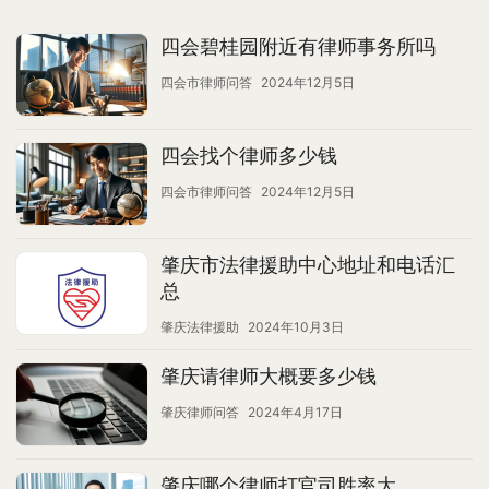
四会碧桂园附近有律师事务所吗
四会市律师问答
2024年12月5日
四会找个律师多少钱
四会市律师问答
2024年12月5日
肇庆市法律援助中心地址和电话汇
总
肇庆法律援助
2024年10月3日
肇庆请律师大概要多少钱
肇庆律师问答
2024年4月17日
肇庆哪个律师打官司胜率大