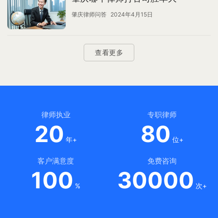
肇庆律师问答
2024年4月15日
查看更多
律师执业
专职律师
20
80
年+
位+
客户满意度
免费咨询
100
30000
%
次+