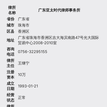
律所
广东亚太时代律师事务所
名称
省份
广东省
城市
珠海市
区县
香洲区
广东省珠海市香洲区吉大海滨南路47号光大国际
地址
贸易中心2008-2010室
咨询
0756-32295155
电话
律所
王继宁
主任
注册
10万
资本
成立
1993-01-21
日期
经营
正常
状态
律所