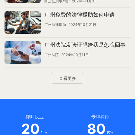
白云区刑事辩护
2024年11月3日
广州免费的法律援助如何申请
广州法律援助
2024年10月21日
广州法院发验证码给我是怎么回事
广州法院
2024年10月11日
查看更多
律师执业
专职律师
20
80
年+
位+