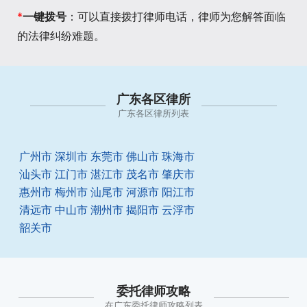
*
一键拨号
：可以直接拨打律师电话，律师为您解答面临
的法律纠纷难题。
广东各区律所
广东各区律所列表
广州市
深圳市
东莞市
佛山市
珠海市
汕头市
江门市
湛江市
茂名市
肇庆市
惠州市
梅州市
汕尾市
河源市
阳江市
清远市
中山市
潮州市
揭阳市
云浮市
韶关市
委托律师攻略
在广东委托律师攻略列表