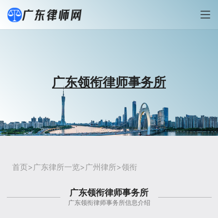
广东领衔律师事务所
首页
>
广东律所一览
>
广州律所
>领衔
广东领衔律师事务所
广东领衔律师事务所信息介绍