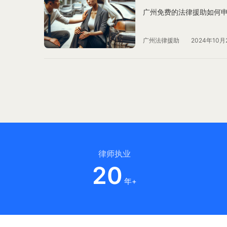
广州免费的法律援助如何
广州法律援助
2024年10月
律师执业
20
年+