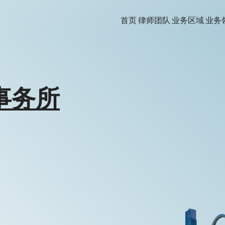
首页
律师团队
业务区域
业务
事务所