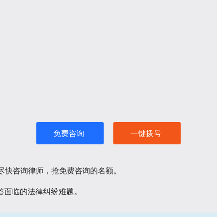
免费咨询
一键拨号
请尽快咨询律师，抢免费咨询的名额。
答面临的法律纠纷难题。