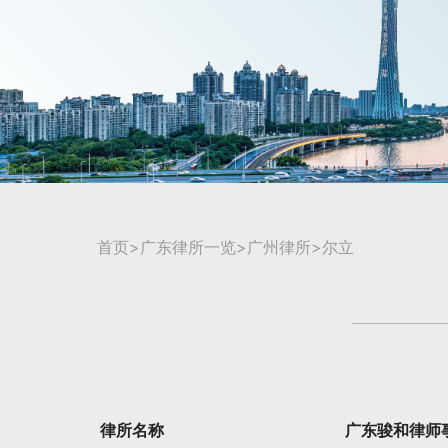
首页
>
广东律所一览
>
广州律所
>尔立
律所名称
广东骏和律师