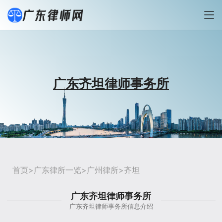
广东齐坦律师事务所
首页
>
广东律所一览
>
广州律所
>齐坦
广东齐坦律师事务所
广东齐坦律师事务所信息介绍