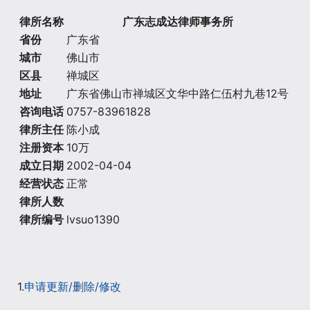
律所名称
广东志成达律师事务所
省份
广东省
城市
佛山市
区县
禅城区
地址
广东省佛山市禅城区文华中路仁伍村九巷12号
咨询电话
0757-83961828
律所主任
陈小成
注册资本
10万
成立日期
2002-04-04
经营状态
正常
律所人数
律所编号
lvsuo1390
1.
申请更新/删除/修改