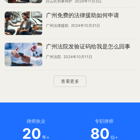
白云区刑事辩护
2024年11月3日
广州免费的法律援助如何申请
广州法律援助
2024年10月21日
广州法院发验证码给我是怎么回事
广州法院
2024年10月11日
查看更多
律师执业
专职律师
20
80
年+
位+