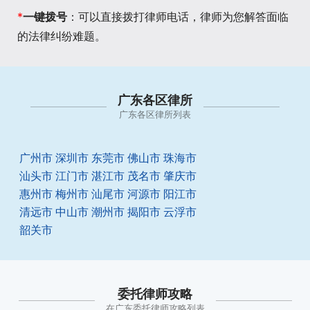
*
一键拨号
：可以直接拨打律师电话，律师为您解答面临
的法律纠纷难题。
广东各区律所
广东各区律所列表
广州市
深圳市
东莞市
佛山市
珠海市
汕头市
江门市
湛江市
茂名市
肇庆市
惠州市
梅州市
汕尾市
河源市
阳江市
清远市
中山市
潮州市
揭阳市
云浮市
韶关市
委托律师攻略
在广东委托律师攻略列表