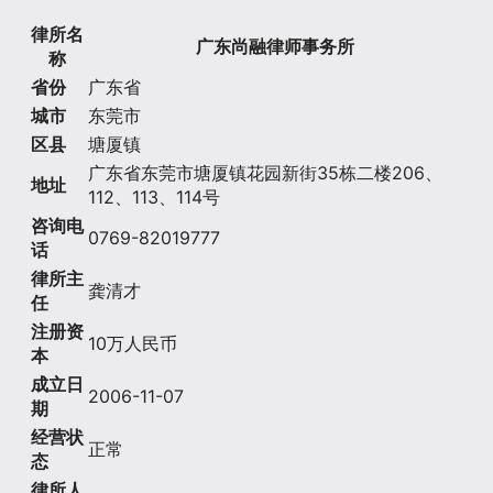
律所名
广东尚融律师事务所
称
省份
广东省
城市
东莞市
区县
塘厦镇
广东省东莞市塘厦镇花园新街35栋二楼206、
地址
112、113、114号
咨询电
0769-82019777
话
律所主
龚清才
任
注册资
10万人民币
本
成立日
2006-11-07
期
经营状
正常
态
律所人