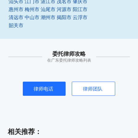
汕头市
江门市
湛江市
茂名市
肇庆市
惠州市
梅州市
汕尾市
河源市
阳江市
清远市
中山市
潮州市
揭阳市
云浮市
韶关市
委托律师攻略
在广东委托律师攻略列表
律师电话
律师团队
相关推荐
：