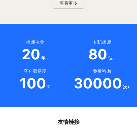
查看更多
律师执业
专职律师
20
80
年+
位+
客户满意度
免费咨询
100
30000
%
次+
友情链接