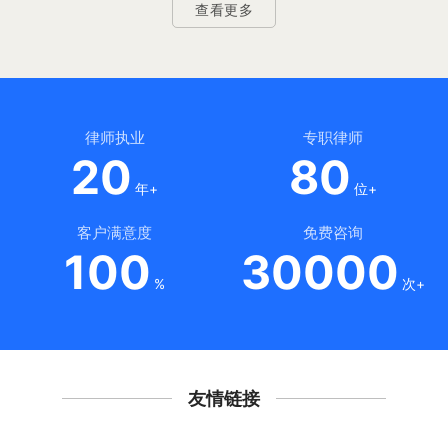
查看更多
律师执业
专职律师
20
80
年+
位+
客户满意度
免费咨询
100
30000
%
次+
友情链接