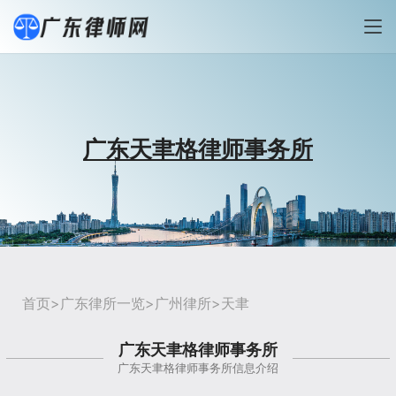
广东天聿格律师事务所
首页
>
广东律所一览
>
广州律所
>天聿
广东天聿格律师事务所
广东天聿格律师事务所信息介绍