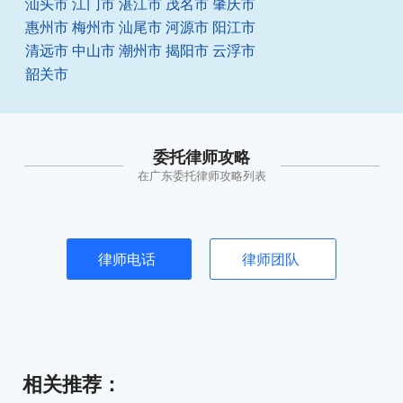
汕头市
江门市
湛江市
茂名市
肇庆市
惠州市
梅州市
汕尾市
河源市
阳江市
清远市
中山市
潮州市
揭阳市
云浮市
韶关市
委托律师攻略
在广东委托律师攻略列表
律师电话
律师团队
相关推荐
：