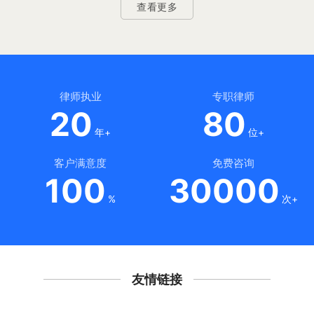
查看更多
律师执业
专职律师
20
80
年+
位+
客户满意度
免费咨询
100
30000
%
次+
友情链接