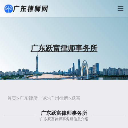
广东跃富律师事务所
首页
>
广东律所一览
>
广州律所
>跃富
广东跃富律师事务所
广东跃富律师事务所信息介绍