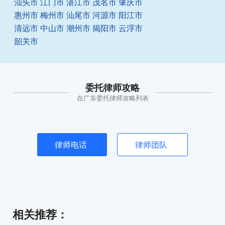
汕头市
江门市
湛江市
茂名市
肇庆市
惠州市
梅州市
汕尾市
河源市
阳江市
清远市
中山市
潮州市
揭阳市
云浮市
韶关市
委托律师攻略
在广东委托律师攻略列表
律师电话
律师团队
相关推荐
：