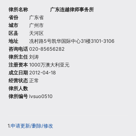
律所名称
广东连越律师事务所
省份
广东省
城市
广州市
区县
天河区
地址
冼村路5号凯华国际中心31楼3101-3106
咨询电话
020-85656282
律所主任
刘涛
注册资本
1000万澳大利亚元
成立日期
2012-04-18
经营状态
正常
律所人数
律所编号
lvsuo0510
1.
申请更新/删除/修改