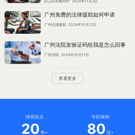
白云区刑事辩护
2024年11月3日
广州免费的法律援助如何申请
广州法律援助
2024年10月21日
广州法院发验证码给我是怎么回事
广州法院
2024年10月11日
查看更多
律师执业
专职律师
20
80
年+
位+