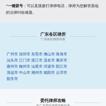
*
一键拨号
：可以直接拨打律师电话，律师为您解答面临
的法律纠纷难题。
广东各区律所
广东各区律所列表
广州市
深圳市
东莞市
佛山市
珠海市
汕头市
江门市
湛江市
茂名市
肇庆市
惠州市
梅州市
汕尾市
河源市
阳江市
清远市
中山市
潮州市
揭阳市
云浮市
韶关市
委托律师攻略
在广东委托律师攻略列表