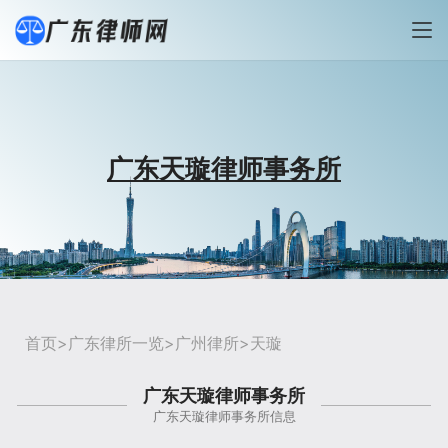
广东天璇律师事务所
首页
>
广东律所一览
>
广州律所
>天璇
广东天璇律师事务所
广东天璇律师事务所信息