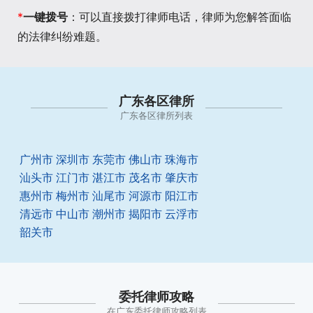
*
一键拨号
：可以直接拨打律师电话，律师为您解答面临
的法律纠纷难题。
广东各区律所
广东各区律所列表
广州市
深圳市
东莞市
佛山市
珠海市
汕头市
江门市
湛江市
茂名市
肇庆市
惠州市
梅州市
汕尾市
河源市
阳江市
清远市
中山市
潮州市
揭阳市
云浮市
韶关市
委托律师攻略
在广东委托律师攻略列表