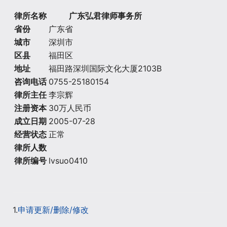
律所名称
广东弘君律师事务所
省份
广东省
城市
深圳市
区县
福田区
地址
福田路深圳国际文化大厦2103B
咨询电话
0755-25180154
律所主任
李宗辉
注册资本
30万人民币
成立日期
2005-07-28
经营状态
正常
律所人数
律所编号
lvsuo0410
1.
申请更新/删除/修改