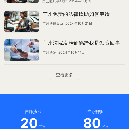
白云区刑事辩护
2024年11月3日
广州免费的法律援助如何申请
广州法律援助
2024年10月21日
广州法院发验证码给我是怎么回事
广州法院
2024年10月11日
查看更多
律师执业
专职律师
20
80
年+
位+