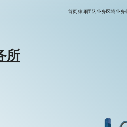
首页
律师团队
业务区域
业务
务所