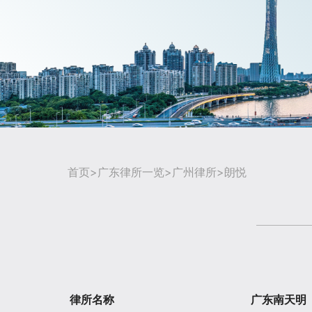
首页
>
广东律所一览
>
广州律所
>朗悦
律所名称
广东南天明