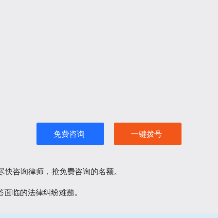
免费咨询
一键拨号
请尽快咨询律师，抢免费咨询的名额。
答面临的法律纠纷难题。