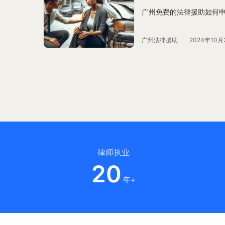
广州免费的法律援助如何
广州法律援助
2024年10月
律师执业
20
年+