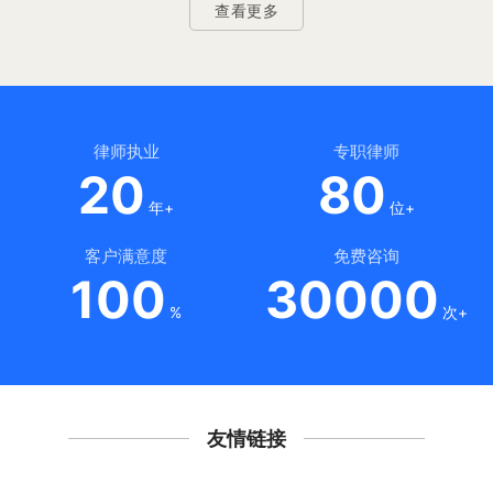
查看更多
律师执业
专职律师
20
80
年+
位+
客户满意度
免费咨询
100
30000
%
次+
友情链接