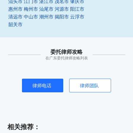
汕头市
江门市
湛江市
茂名市
肇庆市
惠州市
梅州市
汕尾市
河源市
阳江市
清远市
中山市
潮州市
揭阳市
云浮市
韶关市
委托律师攻略
在广东委托律师攻略列表
律师电话
律师团队
相关推荐
：