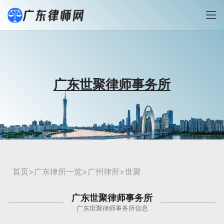
广东世聚律师事务所
首页
>
广东律所一览
>
广州律所
>世聚
广东世聚律师事务所
广东世聚律师事务所信息