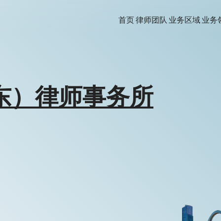
首页
律师团队
业务区域
业务
东）律师事务所