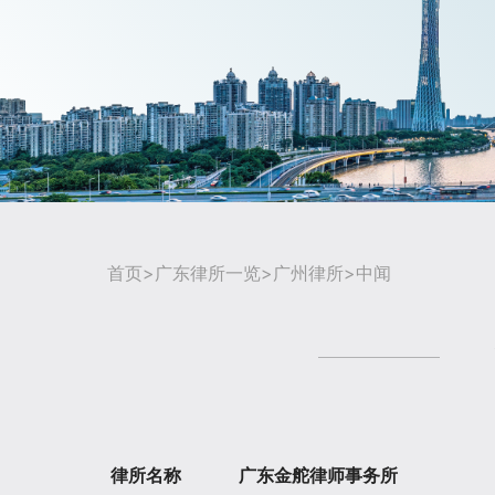
首页
>
广东律所一览
>
广州律所
>中闻
律所名称
广东金舵律师事务所