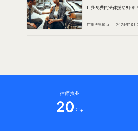
广州免费的法律援助如何
广州法律援助
2024年10月
律师执业
20
年+