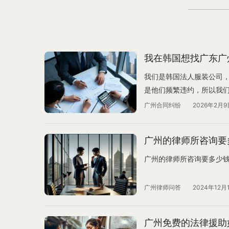
我在韩国想找广东广
我们是韩国法人服装公司，
是他们频繁违约，所以我
自动延期，他们想我们要
广州合同纠纷
2026年2月9
我们的货在他们仓库(金额
们。像人质一样压在那里
广州的律师所咨询要
我们错过买卖季节,那批货
时间。合同上写写有争议
广州的律师所咨询要多少
是不是要在韩国法院受理
们50W人民币，但是他们
广州律师问答
2024年12月
以拿那个韩国的判决书找…
广州免费的法律援助