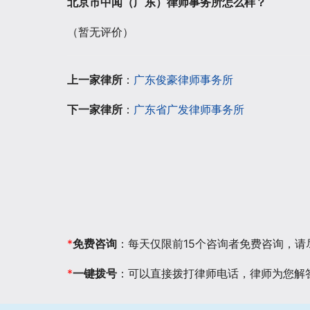
北京市中闻（广东）律师事务所怎么样？
（暂无评价）
上一家律所
：
广东俊豪律师事务所
下一家律所
：
广东省广发律师事务所
*
免费咨询
：每天仅限前15个咨询者免费咨询，
*
一键拨号
：可以直接拨打律师电话，律师为您解