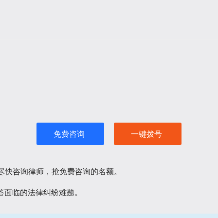
免费咨询
一键拨号
请尽快咨询律师，抢免费咨询的名额。
答面临的法律纠纷难题。