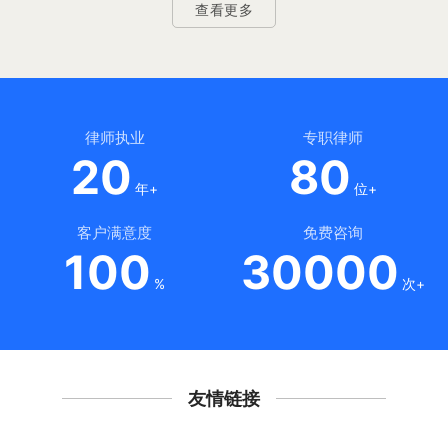
查看更多
律师执业
专职律师
20
80
年+
位+
客户满意度
免费咨询
100
30000
%
次+
友情链接