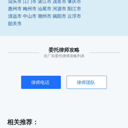
汕头市
江门市
湛江市
茂名市
肇庆市
惠州市
梅州市
汕尾市
河源市
阳江市
清远市
中山市
潮州市
揭阳市
云浮市
韶关市
委托律师攻略
在广东委托律师攻略列表
律师电话
律师团队
相关推荐
：