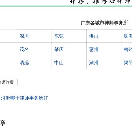
广东各城市律师事务所
深圳
东莞
佛山
珠
茂名
肇庆
惠州
梅
清远
中山
潮州
揭
律师收费
：
河源哪个律师事务所好
章