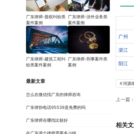
广东律师-股权纠纷类
广东律师-涉外业务类
案件案例
案件案例
广州
湛江
广东律师-建筑工程纠
广东律师-刑事案件类
阳江
纷类案件案例
案例
最新文章
河源
怎么在微信找广东的律师咨询
上一篇
广东律协电话95539是免费的吗
广东律师在哪找比较好
相关文
在广东请个律师需要多少钱