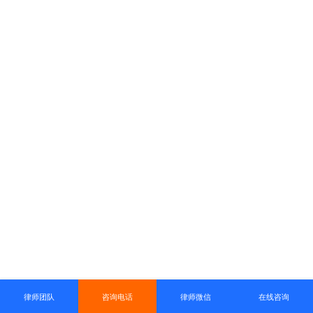
律师团队
咨询电话
律师微信
在线咨询