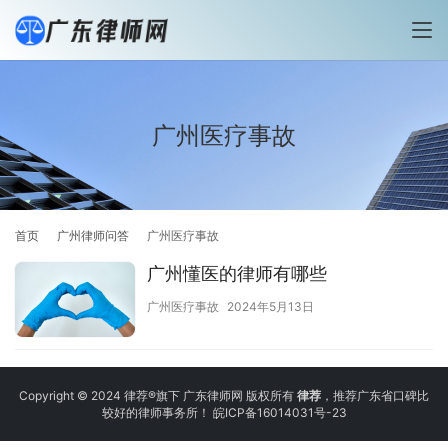
广州医疗事故
首页
广州律师问答
广州医疗事故
广州懂医的律师有哪些
广州医疗事故
2024年5月13日
Copyright © 2024 律荐®旗下 广东律师网 版权所有
律荐
，推荐广东省口碑比
较好的律师事务所！
皖ICP备16014031号-23