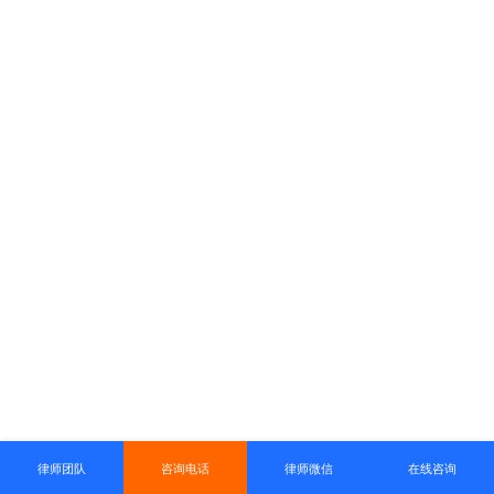
律师团队
咨询电话
律师微信
在线咨询