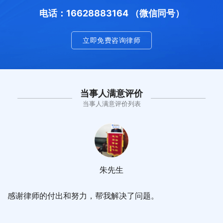
电话：16628883164 （微信同号）
立即免费咨询律师
当事人满意评价
当事人满意评价列表
朱先生
感谢律师的付出和努力，帮我解决了问题。