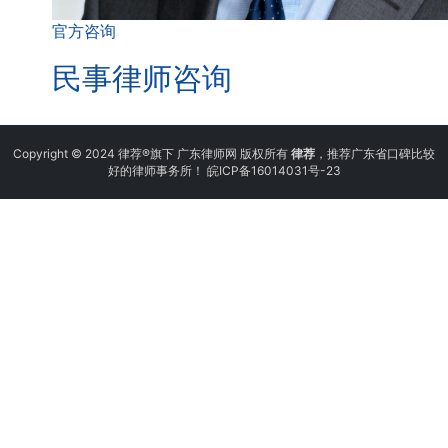
官方咨询
民事律师咨询
Copyright © 2024 律荐®旗下 广东律师网 版权所有
律荐
，推荐广东省口碑比较
好的律师事务所！
皖ICP备16014031号-23