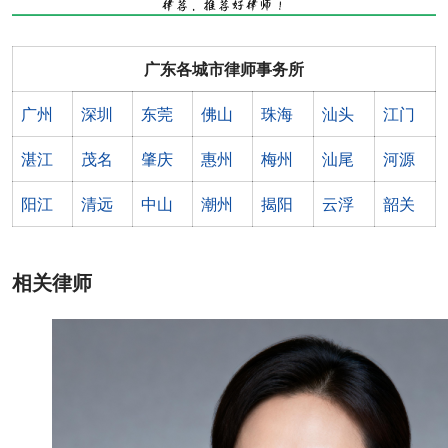
广东各城市律师事务所
广州
深圳
东莞
佛山
珠海
汕头
江门
湛江
茂名
肇庆
惠州
梅州
汕尾
河源
阳江
清远
中山
潮州
揭阳
云浮
韶关
相关律师