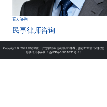
官方咨询
民事律师咨询
Copyright © 2024 律荐®旗下 广东律师网 版权所有
律荐
，推荐广东省口碑比较
好的律师事务所！
皖ICP备16014031号-23