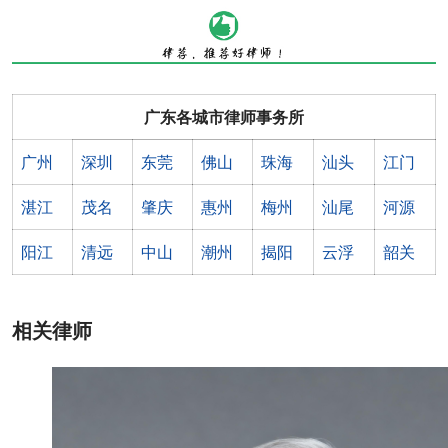
广东各城市律师事务所
广州
深圳
东莞
佛山
珠海
汕头
江门
湛江
茂名
肇庆
惠州
梅州
汕尾
河源
阳江
清远
中山
潮州
揭阳
云浮
韶关
相关律师