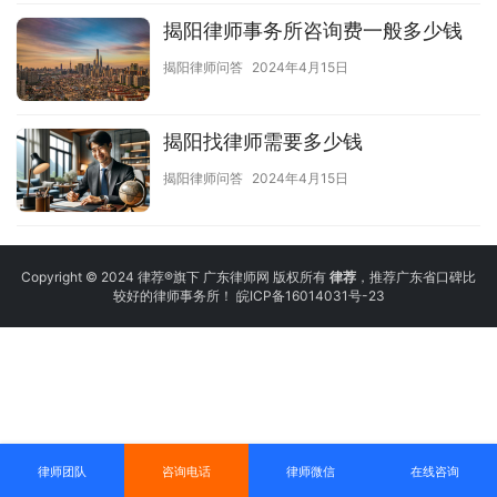
揭阳律师事务所咨询费一般多少钱
揭阳律师问答
2024年4月15日
揭阳找律师需要多少钱
揭阳律师问答
2024年4月15日
Copyright © 2024 律荐®旗下 广东律师网 版权所有
律荐
，推荐广东省口碑比
较好的律师事务所！
皖ICP备16014031号-23
律师团队
咨询电话
律师微信
在线咨询