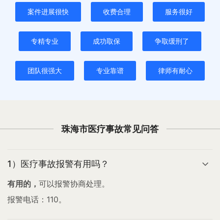
案件进展很快
收费合理
服务很好
专精专业
成功取保
争取缓刑了
团队很强大
专业靠谱
律师有耐心
珠海市医疗事故常见问答
1）医疗事故报警有用吗？
有用的，
可以报警协商处理。
报警电话：110。