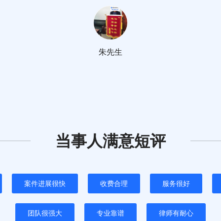
朱先生
当事人满意短评
案件进展很快
收费合理
服务很好
团队很强大
专业靠谱
律师有耐心