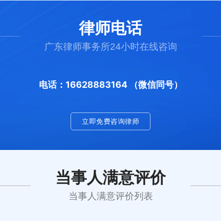
律师电话
广东律师事务所24小时在线咨询
电话：16628883164 （微信同号）
立即免费咨询律师
当事人满意评价
当事人满意评价列表