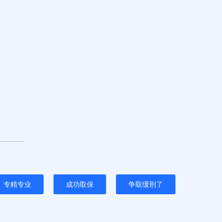
专精专业
成功取保
争取缓刑了