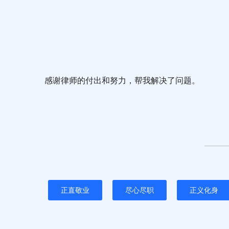
感谢律师的付出和努力，帮我解决了问题。
正直敬业
尽心尽职
正义化身