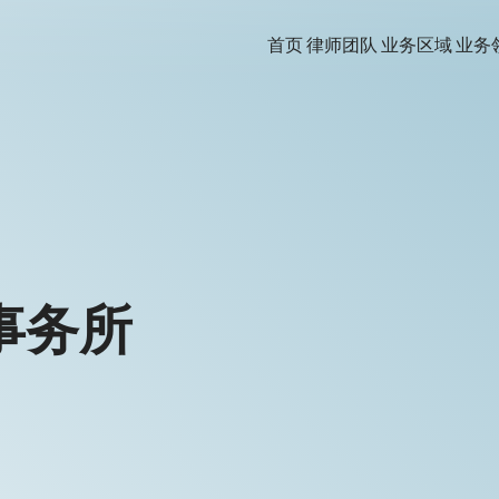
首页
律师团队
业务区域
业务
事务所