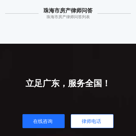
珠海市房产律师问答
珠海市房产律师问答列表
立足广东，服务全国！
在线咨询
律师电话