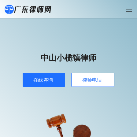
中山小榄镇律师
在线咨询
律师电话