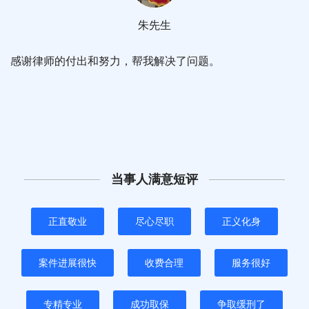
朱先生
感谢律师的付出和努力，帮我解决了问题。
当事人满意短评
正直敬业
尽心尽职
正义化身
案件进展很快
收费合理
服务很好
专精专业
成功取保
争取缓刑了