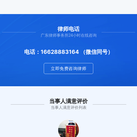
律师电话
广东律师事务所24小时在线咨询
电话：16628883164 （微信同号）
立即免费咨询律师
当事人满意评价
当事人满意评价列表