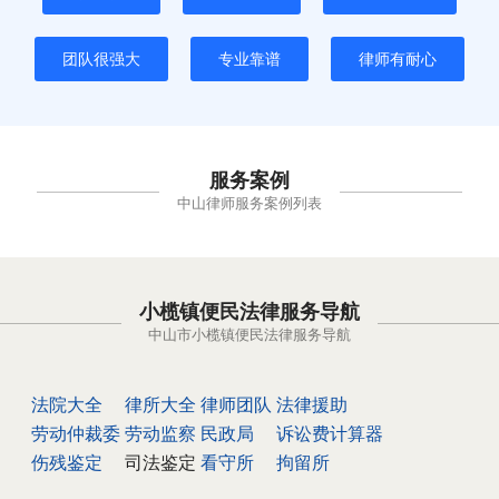
团队很强大
专业靠谱
律师有耐心
服务案例
中山律师服务案例列表
小榄镇便民法律服务导航
中山市小榄镇便民法律服务导航
法院大全
律所大全
律师团队
法律援助
劳动仲裁委
劳动监察
民政局
诉讼费计算器
伤残鉴定
司法鉴定
看守所
拘留所