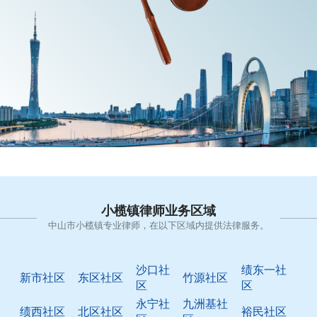
小榄镇律师业务区域
中山市小榄镇专业律师，在以下区域内提供法律服务。
沙口社
绩东一社
新市社区
东区社区
竹源社区
区
区
永宁社
九洲基社
绩西社区
北区社区
裕民社区