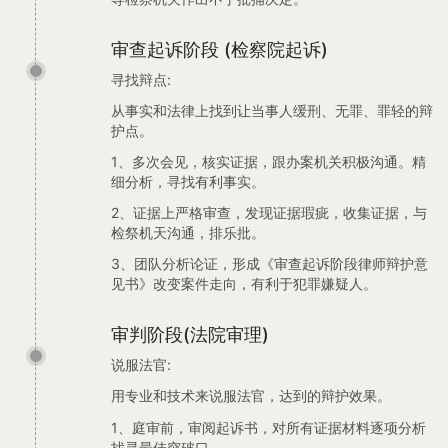
审查起诉阶段 (检察院起诉)
寻找辩点:
从事实和法律上找到让当事人缓刑、无罪、罪轻的辩
护点。
1、多次会见，核实证据，跟办案机关积极沟通。精
细分析，寻找有利事实。
2、证据上严格审查，发现证据瑕疵，收集证据，与
检祭机天沟通，排乐批。
3、团队分析论证，形成《审查起诉阶段律师辩护意
见书》改变案件走向，有利于犯罪嫌疑人。
审判阶段(法院审理)
说服法官:
用专业和技术来说服法官，达到的辩护效果。
1、庭审前，审阅起诉书，对所有证据材料逐项分析
找寻最佳突破口