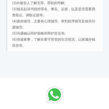
(2)向被告人了解无罪、罪轻的辩解;
(3)核实起诉书指控罪名、事实、证据，以及是否需要调
查取证、调取证据等;
(4)庭前辅导，主要有心理辅导、审判程序辅导及相关问
题辅导;
(5)沟通确认辩护策略和辩护意见等;
(6)传递家事，了解在看守所里的生活情况，让家属存钱
存衣等。