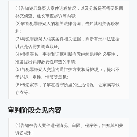
(1)告知犯罪嫌疑人案件进程情况，以及分析是否需要退回
补充侦查、延长审查起诉等内容;
(2)解答犯罪嫌疑人的相关法律咨询，告知其相关诉讼权
利;
(3)与犯罪嫌疑人核实案件相关证据，判断有无非法证据
以及是否需要调查取证;
(4)根据罪名、事实和证据判断有无继续羁押的必要性，
准备提出羁押必要性审查的申请;
(5)与犯罪嫌疑人交流沟通辩护方案和辩护观点，提出不
予起诉、定性、情节等意见;
(6)传递家事，了解在看守所里的生活情况，让家属存钱
存衣等。
审判阶段会见内容
(1)告知被告人案件进程情况、审限、程序等，告知其相关
诉讼权利;