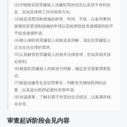
(2)仔细核实犯罪嫌疑人涉嫌犯罪的信息以及其中有利信
息，告知其律师工作内容和方向;
(3)核实清楚强制措施的种类、时间、手续，以备刑事拘
留期间变更强制措施的申请以及检察院批准逮捕期间的不
予批准逮捕申请;
(4)耐心倾听犯罪嫌疑人的陈述及辩解，满足犯罪嫌疑人
正当合法合理的需求;
(5)认真解答犯罪嫌疑人的相关法律咨询，告知其相关诉
讼权利;
(6)根据犯罪嫌疑人的陈述与辩解，确定是否需要调查取
证;
(7)根据涉嫌罪名及犯罪事实，判断有无继续羁押的必
要，以及提出羁押必要性审查申请;
(8)传递家事，了解在看守所里的生活情况，让家属存钱
存衣等。
审查起诉阶段会见内容