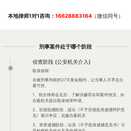
本地律师1对1咨询：
16628883164
（微信同号）
刑事案件处于哪个阶段
侦查阶段 (公安机关介入)
取保候审:
在被刑事拘留的37天黄金期内，让当事人尽早走出
看守所。
1、初次律师会见后，了解涉嫌罪名和案件情况，向
办案机关提出取保候审申请。
2、呈报批捕阶段，提出《不予呈报批准逮捕辩护意
见》展示争议，说服办案机关
3、审查逮捕阶段，出具《不予批准逮捕意见书》引
导检察机关作出不予批捕决定。