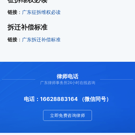
链接
：
广东征拆维权必读
拆迁补偿标准
链接
：
广东拆迁补偿标准
律师电话
广东律师事务所24小时在线咨询
电话：16628883164 （微信同号）
立即免费咨询律师