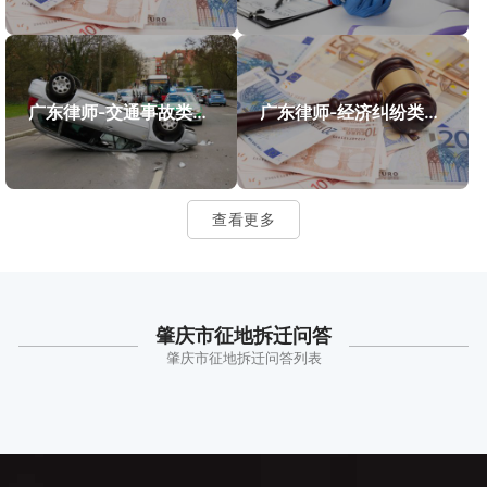
广东律师-交通事故类案件案例
广东律师-经济纠纷类案件案例
查看更多
肇庆市征地拆迁问答
肇庆市征地拆迁问答列表