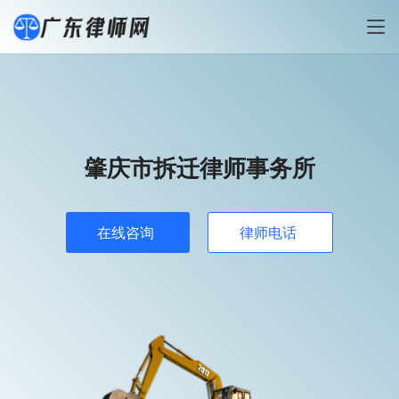
肇庆市拆迁律师事务所
在线咨询
律师电话