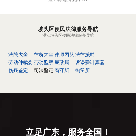
坡头区便民法律服务导航
湛江坡头区便民法律服务导航
法院大全
律所大全
律师团队
法律援助
劳动仲裁委
劳动监察
民政局
诉讼费计算器
伤残鉴定
司法鉴定
看守所
拘留所
立足广东，服务全国！