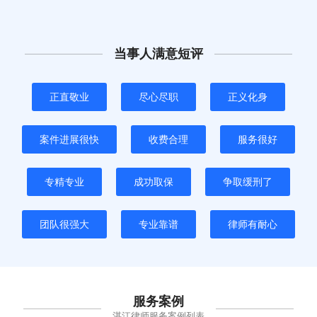
当事人满意短评
正直敬业
尽心尽职
正义化身
案件进展很快
收费合理
服务很好
专精专业
成功取保
争取缓刑了
团队很强大
专业靠谱
律师有耐心
服务案例
湛江律师服务案例列表