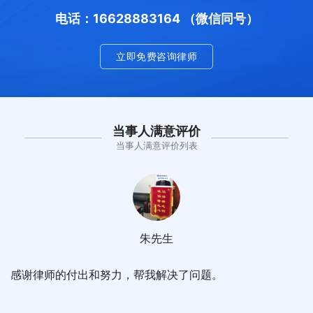
电话：16628883164 （微信同号）
立即免费咨询律师
当事人满意评价
当事人满意评价列表
朱先生
感谢律师的付出和努力，帮我解决了问题。