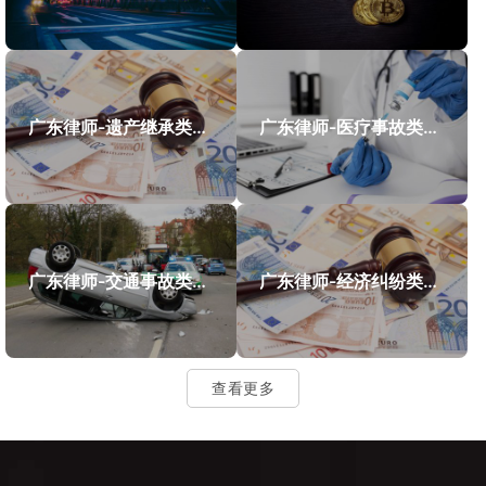
广东律师-遗产继承类案件案例
广东律师-医疗事故类案件案例
广东律师-交通事故类案件案例
广东律师-经济纠纷类案件案例
查看更多