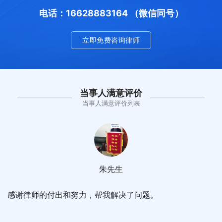
电话：16628883164 （微信同号）
立即免费咨询律师
当事人满意评价
当事人满意评价列表
朱先生
感谢律师的付出和努力，帮我解决了问题。