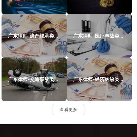
广东律师-遗产继承类案件案例
广东律师-医疗事故类案件案例
广东律师-交通事故类案件案例
广东律师-经济纠纷类案件案例
查看更多