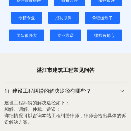
案件进展很快
收费合理
服务很好
专精专业
成功取保
争取缓刑了
团队很强大
专业靠谱
律师有耐心
湛江市建筑工程常见问答
1）建设工程纠纷的解决途径有哪些？
建设工程纠纷的解决途径如下：
和解、调解、仲裁、诉讼；
详细情况可以咨询本站工程纠纷律师，律师会给出具体的诉
讼解决方案。