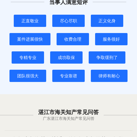
当事人满意短评
正直敬业
尽心尽职
正义化身
案件进展很快
收费合理
服务很好
专精专业
成功取保
争取缓刑了
团队很强大
专业靠谱
律师有耐心
湛江市海关知产常见问答
广东湛江市海关知产常见问答