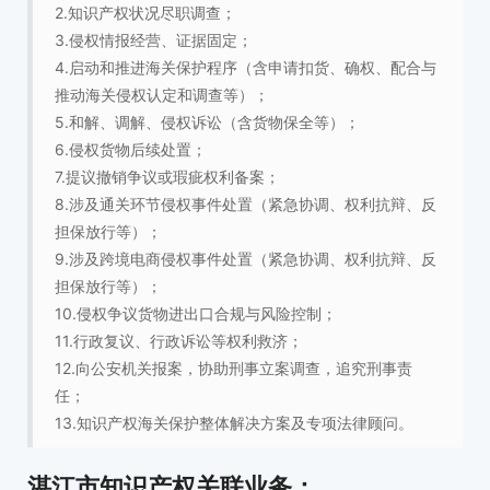
2.知识产权状况尽职调查；
3.侵权情报经营、证据固定；
4.启动和推进海关保护程序（含申请扣货、确权、配合与
推动海关侵权认定和调查等）；
5.和解、调解、侵权诉讼（含货物保全等）；
6.侵权货物后续处置；
7.提议撤销争议或瑕疵权利备案；
8.涉及通关环节侵权事件处置（紧急协调、权利抗辩、反
担保放行等）；
9.涉及跨境电商侵权事件处置（紧急协调、权利抗辩、反
担保放行等）；
10.侵权争议货物进出口合规与风险控制；
11.行政复议、行政诉讼等权利救济；
12.向公安机关报案，协助刑事立案调查，追究刑事责
任；
13.知识产权海关保护整体解决方案及专项法律顾问。
湛江市知识产权关联业务：