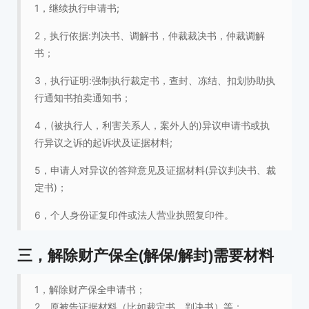
1，继续执行申请书;
2，执行依据:判决书、调解书，仲裁裁决书，仲裁调解
书；
3，执行证明:强制执行裁定书，查封、冻结、扣划协助执
行通知书拍卖通知书；
4，(被执行人，利害关系人，案外人的)异议申请书或执
行异议之诉的起诉状及证据材料;
5，申请人对异议的答辩意见及证据材料(异议判决书、裁
定书)；
6，个人身份证复印件或法人营业执照复印件。
三，解除财产保全(解保/解封)需要材料
1，解除财产保全申请书；
2，原被告证据材料（比如裁定书，判决书）等；