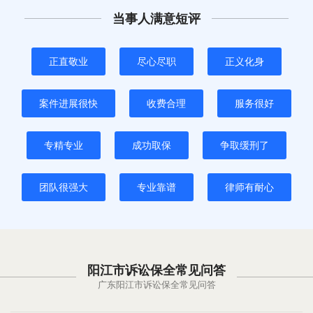
当事人满意短评
正直敬业
尽心尽职
正义化身
案件进展很快
收费合理
服务很好
专精专业
成功取保
争取缓刑了
团队很强大
专业靠谱
律师有耐心
阳江市诉讼保全常见问答
广东阳江市诉讼保全常见问答