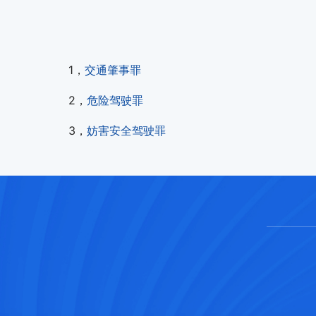
1，
交通肇事罪
2，
危险驾驶罪
3，
妨害安全驾驶罪