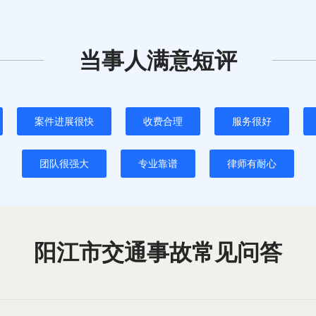
当事人满意短评
案件进展很快
收费合理
服务很好
团队很强大
专业靠谱
律师有耐心
阳江市交通事故常见问答