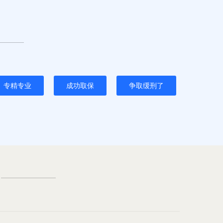
专精专业
成功取保
争取缓刑了