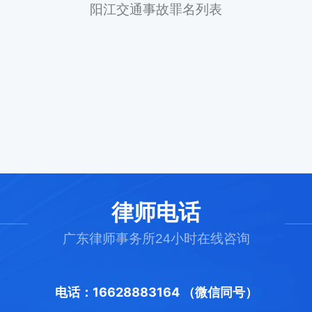
阳江交通事故罪名列表
律师电话
广东律师事务所24小时在线咨询
电话：16628883164 （微信同号）