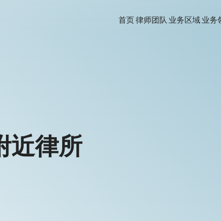
首页
律师团队
业务区域
业务
附近律所