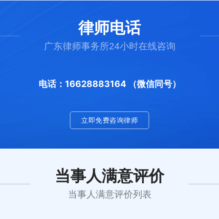
律师电话
广东律师事务所24小时在线咨询
电话：16628883164 （微信同号）
立即免费咨询律师
当事人满意评价
当事人满意评价列表