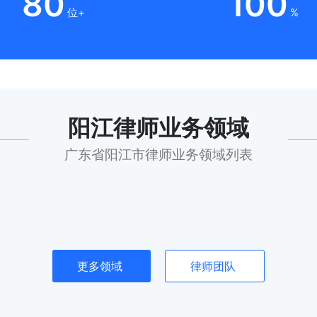
80
100
位+
%
阳江律师业务领域
广东省阳江市律师业务领域列表
更多领域
律师团队