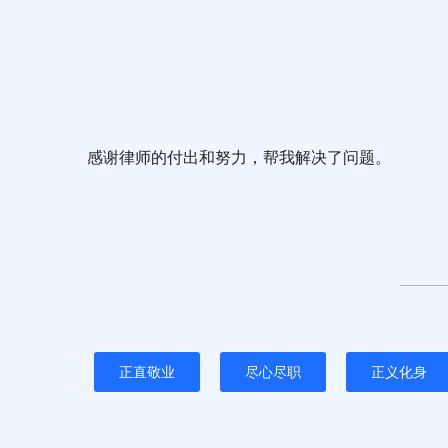
感谢律师的付出和努力，帮我解决了问题。
正直敬业
尽心尽职
正义化身