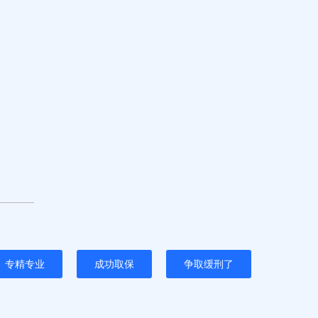
专精专业
成功取保
争取缓刑了