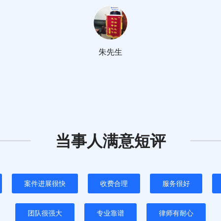
朱先生
当事人满意短评
案件进展很快
收费合理
服务很好
团队很强大
专业靠谱
律师有耐心