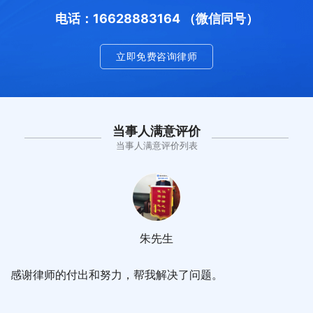
电话：16628883164 （微信同号）
立即免费咨询律师
当事人满意评价
当事人满意评价列表
朱先生
感谢律师的付出和努力，帮我解决了问题。