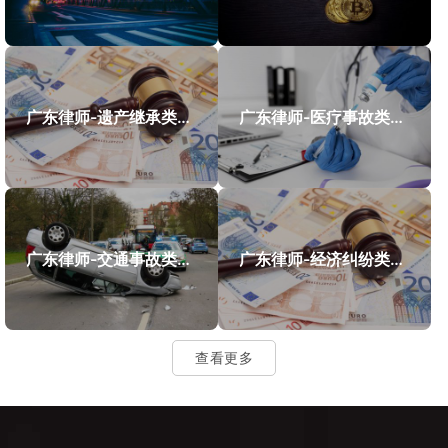
广东律师-遗产继承类案件案例
广东律师-医疗事故类案件案例
广东律师-交通事故类案件案例
广东律师-经济纠纷类案件案例
查看更多