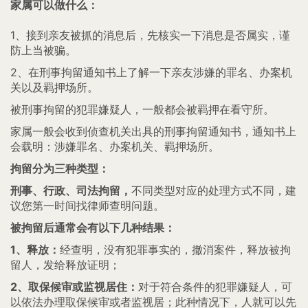
家属可以做什么：
1、接到亲友被抓的消息后，先核实一下消息是否属实，谨
防上当被骗。
2、在刑事拘留通知书上了解一下亲友涉嫌的罪名、办案机
关以及羁押场所。
被刑事拘留的犯罪嫌疑人，一般都会被羁押在看守所。
家属一般会收到侦查机关出具的刑事拘留通知书，通知书上
会载明：涉嫌罪名、办案机关、羁押场所。
拘留分为三种类型：
刑事、行政、司法拘留，
不同类型对应的处理方式不同，建
议您第一时间找律师查明问题。
被拘留后通常会有以下几种结果：
1、释放：
经查明，没有犯罪事实的，撤消案件，释放被拘
留人，发给释放证明；
2、取保候审或监视居住：
对于符合条件的犯罪嫌疑人，可
以依法办理取保候审或者监视居；此种情况下，人就可以先