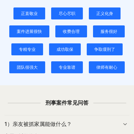
正直敬业
尽心尽职
正义化身
案件进展很快
收费合理
服务很好
专精专业
成功取保
争取缓刑了
团队很强大
专业靠谱
律师有耐心
刑事案件常见问答
1）亲友被抓家属能做什么？