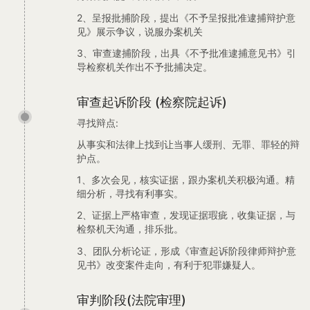
2、呈报批捕阶段，提出《不予呈报批准逮捕辩护意
见》展示争议，说服办案机关
3、审查逮捕阶段，出具《不予批准逮捕意见书》引
导检察机关作出不予批捕决定。
审查起诉阶段 (检察院起诉)
寻找辩点:
从事实和法律上找到让当事人缓刑、无罪、罪轻的辩
护点。
1、多次会见，核实证据，跟办案机关积极沟通。精
细分析，寻找有利事实。
2、证据上严格审查，发现证据瑕疵，收集证据，与
检祭机天沟通，排乐批。
3、团队分析论证，形成《审查起诉阶段律师辩护意
见书》改变案件走向，有利于犯罪嫌疑人。
审判阶段(法院审理)