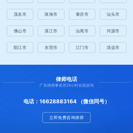
茂名市
珠海市
肇庆市
汕头市
佛山市
湛江市
汕尾市
河源市
阳江市
东莞市
江门市
清远市
律师电话
广东律师事务所24小时在线咨询
电话：16628883164 （微信同号）
立即免费咨询律师