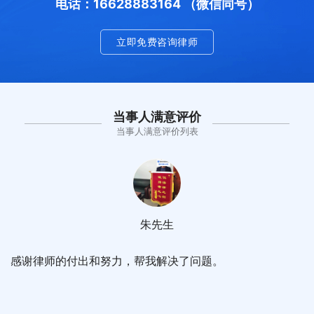
电话：16628883164 （微信同号）
立即免费咨询律师
当事人满意评价
当事人满意评价列表
朱先生
感谢律师的付出和努力，帮我解决了问题。