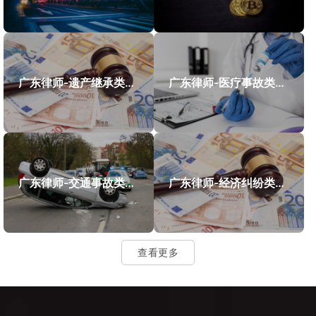
广东律师-遗产继承类案件案例
广东律师-医疗事故类案件案例
广东律师-交通事故类案件案例
广东律师-经济纠纷类案件案例
查看更多