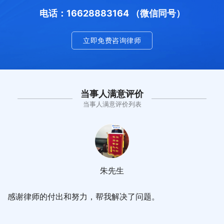
电话：16628883164 （微信同号）
立即免费咨询律师
当事人满意评价
当事人满意评价列表
朱先生
感谢律师的付出和努力，帮我解决了问题。