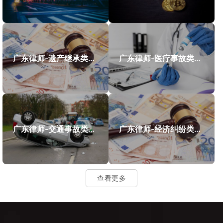
广东律师-遗产继承类案件案例
广东律师-医疗事故类案件案例
广东律师-交通事故类案件案例
广东律师-经济纠纷类案件案例
查看更多