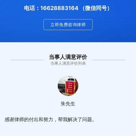
电话：16628883164 （微信同号）
立即免费咨询律师
当事人满意评价
当事人满意评价列表
朱先生
感谢律师的付出和努力，帮我解决了问题。