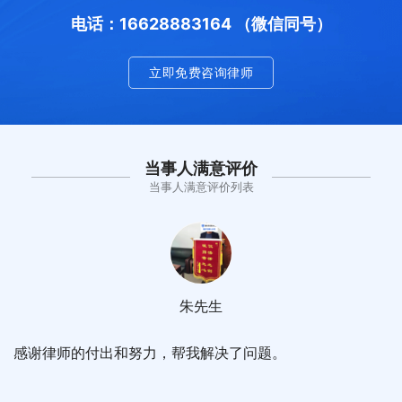
电话：16628883164 （微信同号）
立即免费咨询律师
当事人满意评价
当事人满意评价列表
朱先生
感谢律师的付出和努力，帮我解决了问题。