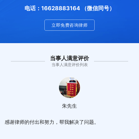
电话：16628883164 （微信同号）
立即免费咨询律师
当事人满意评价
当事人满意评价列表
朱先生
感谢律师的付出和努力，帮我解决了问题。